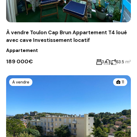
À vendre Toulon Cap Brun Appartement T4 loué
avec cave Investissement locatif
Appartement
189 000€
m²
3
1
63.5
A vendre
11