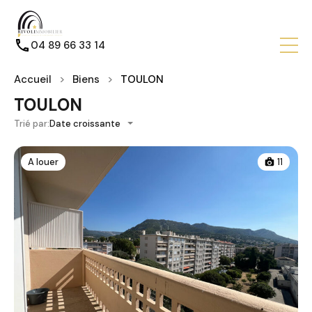
04 89 66 33 14
Accueil
Biens
TOULON
TOULON
Trié par:
Date croissante
A louer
11