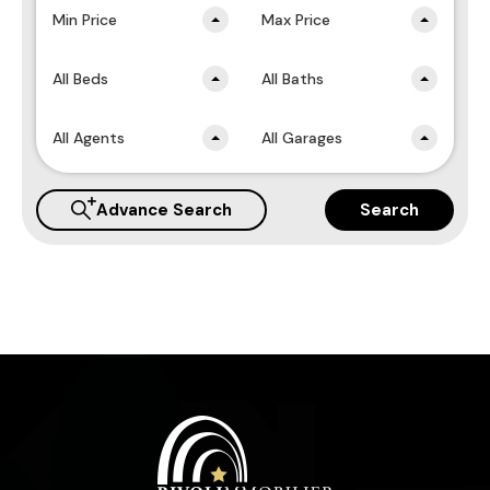
Min Price
Max Price
All Beds
All Baths
All Agents
All Garages
Advance Search
Search