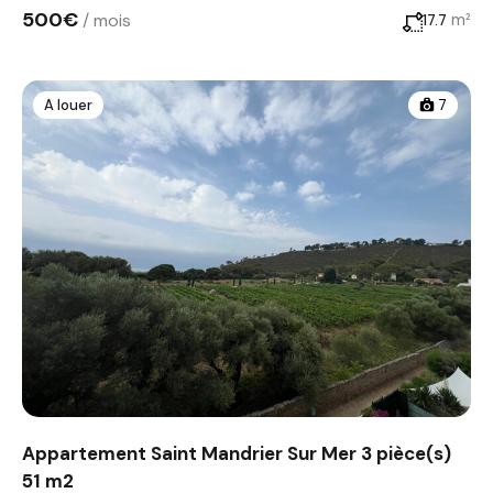
500€
/ mois
m²
17.7
A louer
7
Appartement Saint Mandrier Sur Mer 3 pièce(s)
51 m2