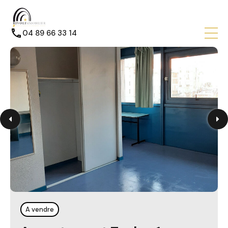
04 89 66 33 14
A vendre