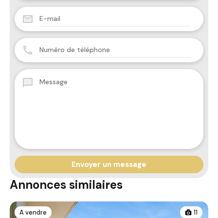
Annonces similaires
A vendre
11