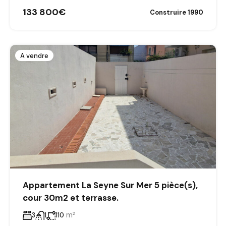
133 800€
Construire 1990
A vendre
Appartement La Seyne Sur Mer 5 pièce(s),
cour 30m2 et terrasse.
m²
3
1
110