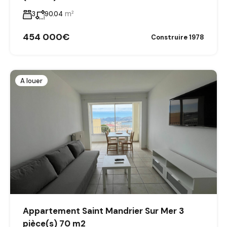
m²
3
90.04
454 000€
Construire 1978
A louer
Appartement Saint Mandrier Sur Mer 3
pièce(s) 70 m2