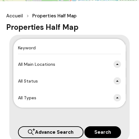
Accueil
Properties Half Map
Properties Half Map
All Main Locations
All Status
All Types
Advance Search
Search