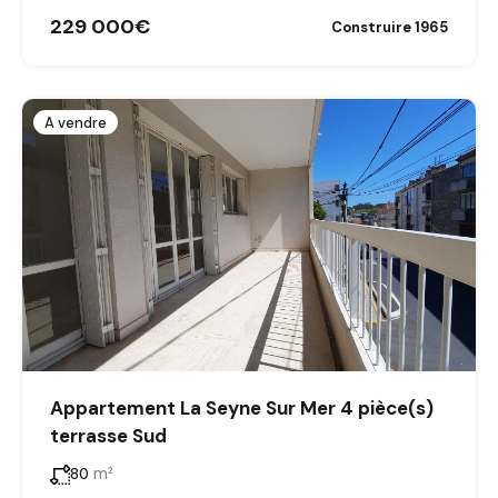
229 000€
Construire 1965
A vendre
Appartement La Seyne Sur Mer 4 pièce(s)
terrasse Sud
m²
80