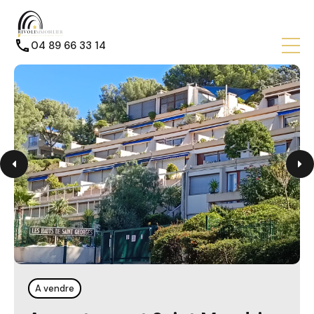
04 89 66 33 14
A vendre