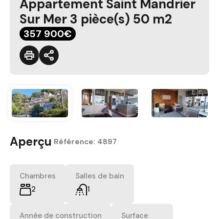
Appartement Saint Mandrier
Sur Mer 3 pièce(s) 50 m2
357 900€
Aperçu
|
Référence:
4897
Chambres
Salles de bain
2
1
Année de construction
Surface