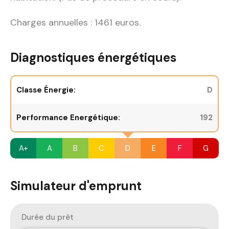
Charges annuelles : 1461 euros.
Diagnostiques énergétiques
Classe Énergie:
D
Performance Energétique:
192
A+
A
B
C
D
E
F
G
Simulateur d'emprunt
Durée du prêt