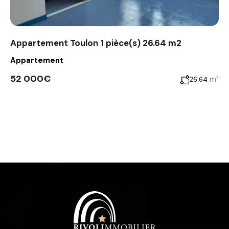
Appartement Toulon 1 pièce(s) 26.64 m2
Appartement
52 000€
m²
26.64