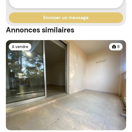
Annonces similaires
A vendre
8