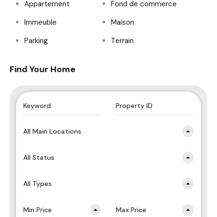
Appartement
Fond de commerce
Immeuble
Maison
Parking
Terrain
Find Your Home
All Main Locations
All Status
All Types
Min Price
Max Price