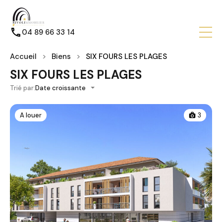
04 89 66 33 14
Accueil
Biens
SIX FOURS LES PLAGES
SIX FOURS LES PLAGES
Trié par:
Date croissante
A louer
3