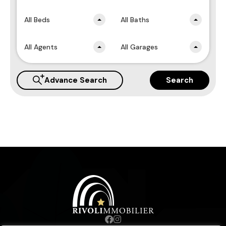
All Beds
All Baths
All Agents
All Garages
Advance Search
Search