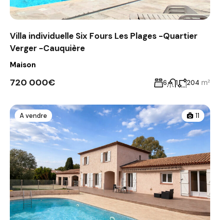
Villa individuelle Six Fours Les Plages -Quartier
Verger -Cauquière
Maison
720 000€
m²
6
1
204
A vendre
11