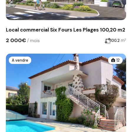
Local commercial Six Fours Les Plages 100,20 m2
2 000€
/ mois
m²
100.2
A vendre
12