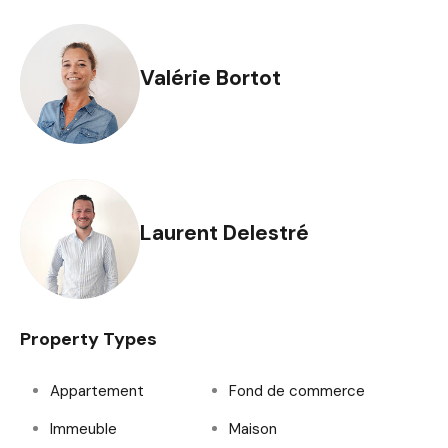
Valérie Bortot
Laurent Delestré
Property Types
Appartement
Fond de commerce
Immeuble
Maison