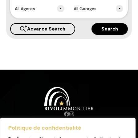
All Agents
All Garages
Advance Search
Search
Politique de confidentialité
© 2023. Tous droits réservés.
Mentions Légales
.
Honoraires
.