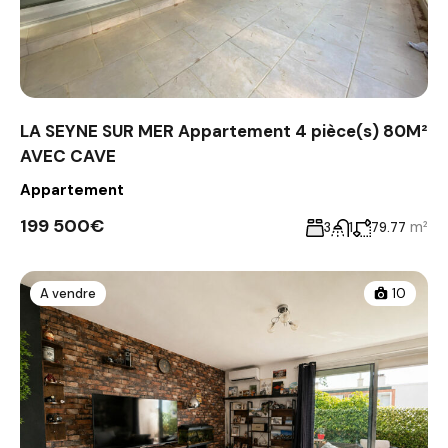
LA SEYNE SUR MER Appartement 4 pièce(s) 80M²
AVEC CAVE
Appartement
199 500€
m²
3
1
79.77
A vendre
10