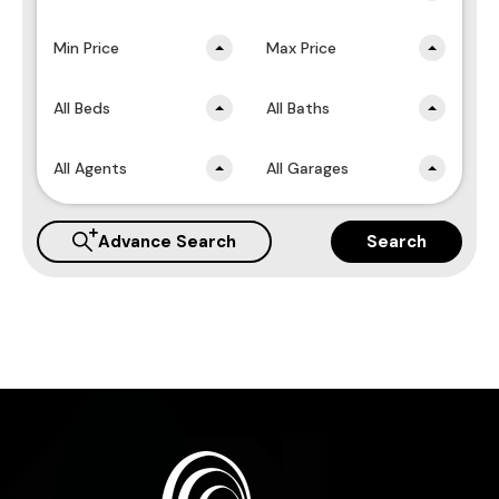
Min Price
Max Price
All Beds
All Baths
All Agents
All Garages
Advance Search
Search