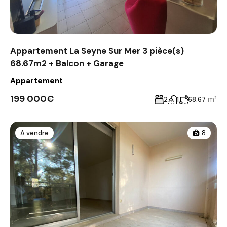
Appartement La Seyne Sur Mer 3 pièce(s)
68.67m2 + Balcon + Garage
Appartement
199 000€
m²
2
1
68.67
A vendre
8