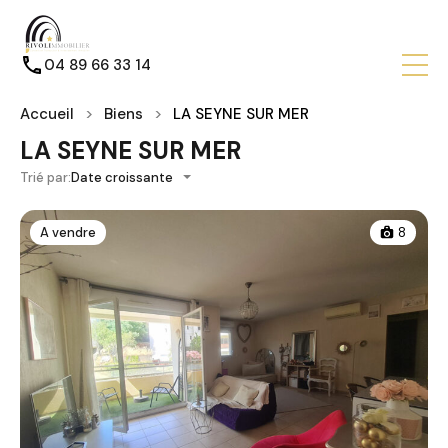
04 89 66 33 14
Accueil
Biens
LA SEYNE SUR MER
LA SEYNE SUR MER
Trié par:
Date croissante
A vendre
8