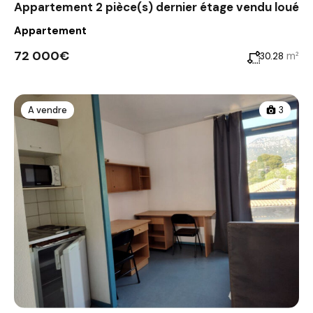
Appartement 2 pièce(s) dernier étage vendu loué
Appartement
72 000€
m²
30.28
A vendre
3