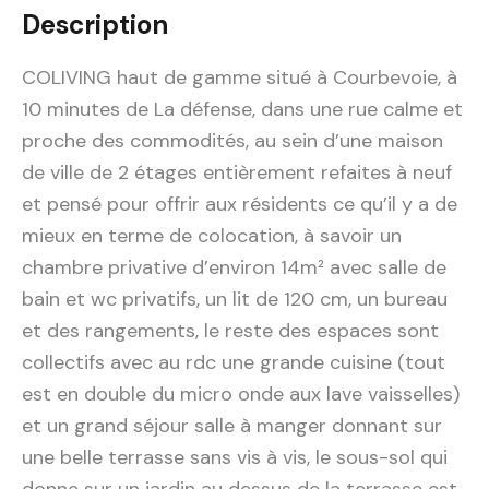
Description
COLIVING haut de gamme situé à Courbevoie, à
10 minutes de La défense, dans une rue calme et
proche des commodités, au sein d’une maison
de ville de 2 étages entièrement refaites à neuf
et pensé pour offrir aux résidents ce qu’il y a de
mieux en terme de colocation, à savoir un
chambre privative d’environ 14m² avec salle de
bain et wc privatifs, un lit de 120 cm, un bureau
et des rangements, le reste des espaces sont
collectifs avec au rdc une grande cuisine (tout
est en double du micro onde aux lave vaisselles)
et un grand séjour salle à manger donnant sur
une belle terrasse sans vis à vis, le sous-sol qui
donne sur un jardin au dessus de la terrasse est