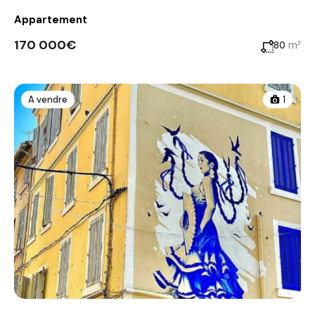
Appartement
170 000€
m²
80
A vendre
1