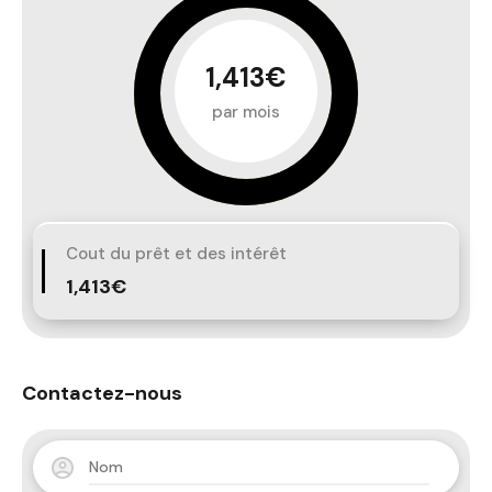
1,413€
par mois
Cout du prêt et des intérêt
1,413€
Contactez-nous