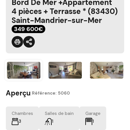
Bord De Mer +Appartement
4 pièces + Terrasse * (83430)
Saint-Mandrier-sur-Mer
349 600€
Aperçu
|
Référence:
5060
Chambres
Salles de bain
Garage
3
1
1