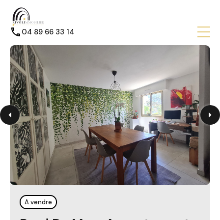
04 89 66 33 14
A vendre