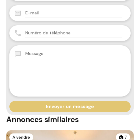
Annonces similaires
A vendre
7