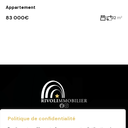
Appartement
83 000€
m²
1
32
Politique de confidentialité
© 2023. Tous droits réservés.
Mentions Légales
.
Honoraires
.