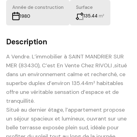
Année de construction
Surface
135.44
m²
1980
Description
A Vendre. L’immobilier à SAINT MANDRIER SUR
MER (83430), C’est En Vente Chez RIVOLI ,situé
dans un environnement calme et recherché, ce
superbe duplex d’environ 135.44m² habitables
offre une véritable sensation d’espace et de
tranquillité.
Situé au dernier étage, l’appartement propose
un séjour spacieux et lumineux, ouvrant sur une
belle terrasse exposée plein sud, idéale pour
profiter du soleil tout au long de la journée.