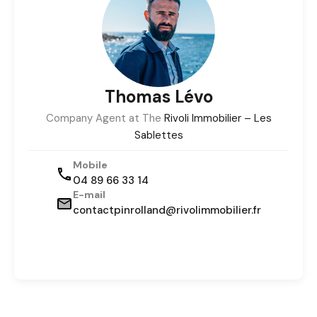
Thomas Lévo
Company Agent at The
Rivoli Immobilier – Les
Sablettes
Mobile
04 89 66 33 14
E-mail
contactpinrolland@rivolimmobilier.fr