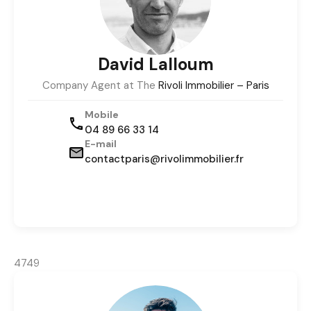
David Lalloum
Company Agent at The
Rivoli Immobilier – Paris
Mobile
04 89 66 33 14
E-mail
contactparis@rivolimmobilier.fr
4749