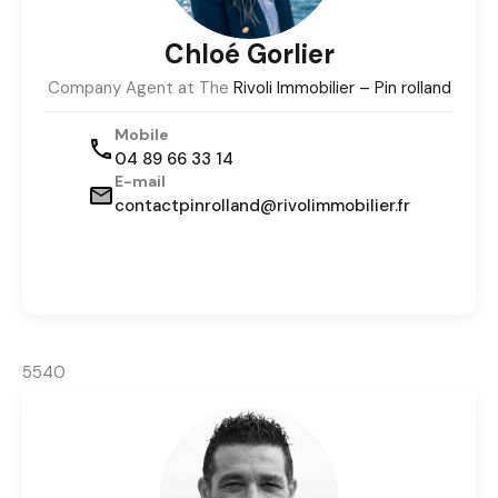
Chloé Gorlier
Company Agent at The
Rivoli Immobilier – Pin rolland
Mobile
04 89 66 33 14
E-mail
contactpinrolland@rivolimmobilier.fr
5540