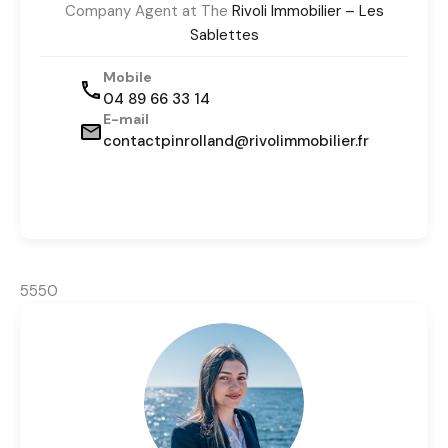
Company Agent at The
Rivoli Immobilier – Les
Sablettes
Mobile
04 89 66 33 14
E-mail
contactpinrolland@rivolimmobilier.fr
5550