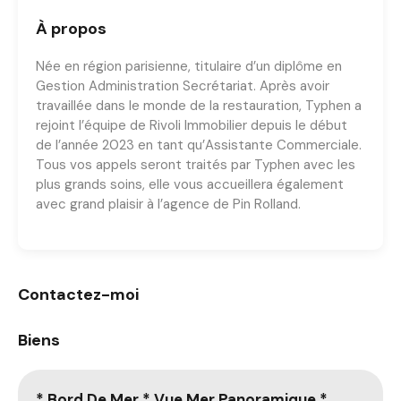
À propos
Née en région parisienne, titulaire d’un diplôme en
Gestion Administration Secrétariat. Après avoir
travaillée dans le monde de la restauration, Typhen a
rejoint l’équipe de Rivoli Immobilier depuis le début
de l’année 2023 en tant qu’Assistante Commerciale.
Tous vos appels seront traités par Typhen avec les
plus grands soins, elle vous accueillera également
avec grand plaisir à l’agence de Pin Rolland.
Contactez-moi
Biens
* Bord De Mer * Vue Mer Panoramique *
A